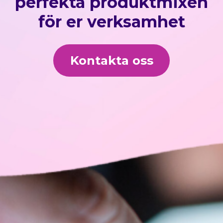
perfekta produktmixen
för er verksamhet
Kontakta oss