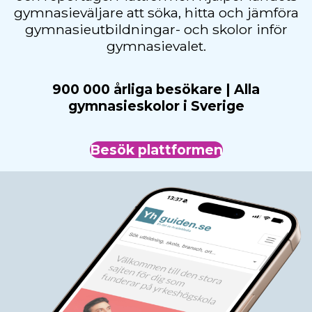
gymnasieväljare att söka, hitta och jämföra
gymnasieutbildningar- och skolor inför
gymnasievalet.
900 000 årliga besökare | Alla
gymnasieskolor i Sverige
Besök plattformen