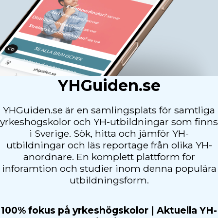
YHGuiden.se
YHGuiden.se är en samlingsplats för samtliga
yrkeshögskolor och YH-utbildningar som finns
i Sverige. Sök, hitta och jämför YH-
utbildningar och läs reportage från olika YH-
anordnare. En komplett plattform för
inforamtion och studier inom denna populära
utbildningsform.
100% fokus på yrkeshögskolor | Aktuella YH-