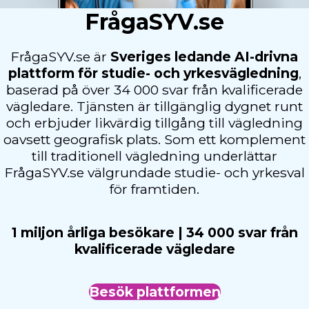
FrågaSYV.se
FrågaSYV.se är
Sveriges ledande AI-drivna
plattform för studie- och yrkesvägledning
,
baserad på över 34 000 svar från kvalificerade
vägledare. Tjänsten är tillgänglig dygnet runt
och erbjuder likvärdig tillgång till vägledning
oavsett geografisk plats. Som ett komplement
till traditionell vägledning underlättar
FrågaSYV.se välgrundade studie- och yrkesval
för framtiden.
1 miljon årliga besökare | 34 000 svar från
kvalificerade vägledare
Besök plattformen