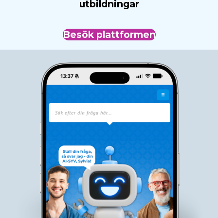
utbildningar
Besök plattformen